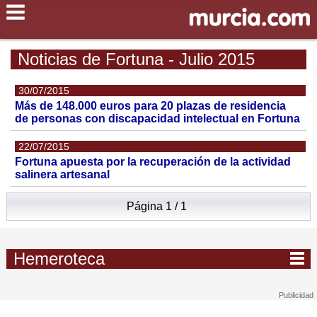
Noticias de Fortuna - Julio 2015
30/07/2015
Más de 148.000 euros para 20 plazas de residencia
de personas con discapacidad intelectual en Fortuna
22/07/2015
Fortuna apuesta por la recuperación de la actividad
salinera artesanal
Página 1 / 1
Hemeroteca