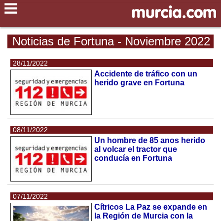
Noticias de Fortuna - Noviembre 2022
28/11/2022
Accidente de tráfico con un
herido grave en Fortuna
08/11/2022
Un hombre de 85 anos herido
al volcar el tractor que
conducía en Fortuna
07/11/2022
Cítricos La Paz se expande en
la Región de Murcia con la