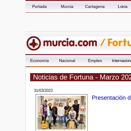
Portada
Murcia
Cartagena
Lorca
Economía
Nacional
Empleo
Internacion
Noticias de Fortuna - Marzo 20
31/03/2023
Presentación de