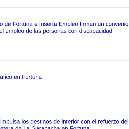
o de Fortuna e Inserta Empleo firman un convenio
el empleo de las personas con discapacidad
ráfico en Fortuna
pulsa los destinos de interior con el refuerzo del
rretera de La Garapacha en Fortuna