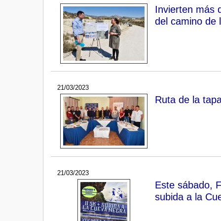
Invierten más 
del camino de 
21/03/2023
Ruta de la tapa
21/03/2023
Este sábado, Fo
subida a la Cu