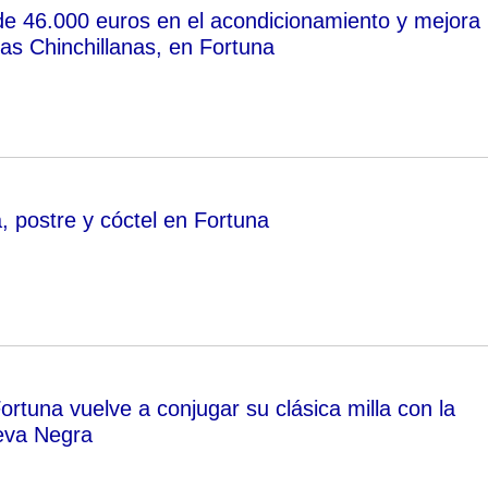
de 46.000 euros en el acondicionamiento y mejora
las Chinchillanas, en Fortuna
, postre y cóctel en Fortuna
rtuna vuelve a conjugar su clásica milla con la
eva Negra