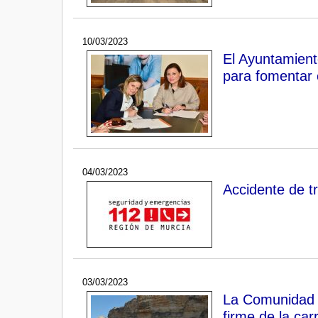
10/03/2023
El Ayuntamient
para fomentar 
04/03/2023
Accidente de t
03/03/2023
La Comunidad im
firme de la ca