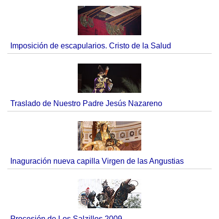
Imposición de escapularios. Cristo de la Salud
Traslado de Nuestro Padre Jesús Nazareno
Inaguración nueva capilla Virgen de las Angustias
Procesión de Los Salzillos 2009