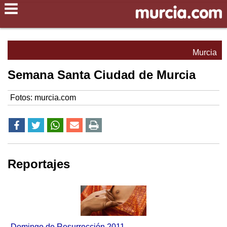
Murcia
Semana Santa Ciudad de Murcia
Fotos: murcia.com
Reportajes
Domingo de Resurrección 2011