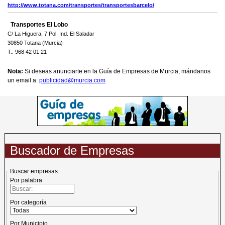
http://www.totana.com/transportes/transportesbarcelo/
Transportes El Lobo
C/ La Higuera, 7 Pol. Ind. El Saladar
30850 Totana (Murcia)
T.: 968 42 01 21
Nota:
Si deseas anunciarte en la Guía de Empresas de Murcia, mándanos
un email a:
publicidad@murcia.com
Buscador de Empresas
Buscar empresas
Por palabra
Por categoría
Por Municipio