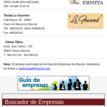
30520 Jumilla (Murcia)España
Telf.:+34 968 78 30 35
Tienda Le Gourmet
Calle Mayor, 46 - 30860
Puerto de Mazarrón (Murcia)
Telf.: 968154315· Móvil: 636690126
Fax: 968154315
Totana Típica
Avda. Juan Carlos I, 133
30850 Totana (Murcia)
T.: 968 423 516 - 652 836 621
Nota:
Si deseas anunciarte en la Guía de Empresas de Murcia, mándanos
un email a:
publicidad@murcia.com
Buscador de Empresas