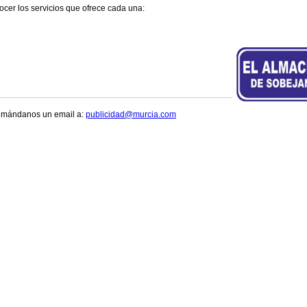
cer los servicios que ofrece cada una:
, mándanos un email a:
publicidad@murcia.com