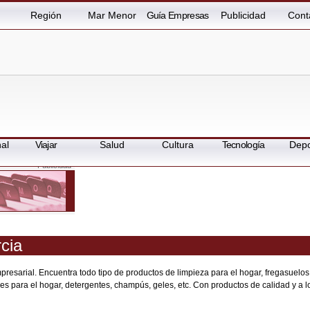
Región
Mar Menor
Guía Empresas
Publicidad
Cont
al
Viajar
Salud
Cultura
Tecnología
Depo
cia
presarial. Encuentra todo tipo de productos de limpieza para el hogar, fregasuelos
dores para el hogar, detergentes, champús, geles, etc. Con productos de calidad y a l