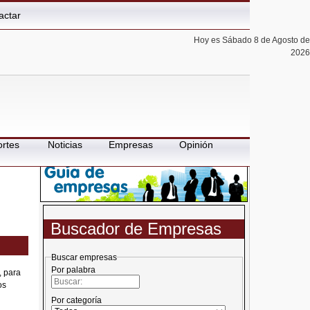
actar
Hoy es Sábado 8 de Agosto de
2026
rtes
Noticias
Empresas
Opinión
Buscador de Empresas
Buscar empresas
Por palabra
, para
os
Por categoría