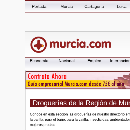
Portada
Murcia
Cartagena
Lorca
Economía
Nacional
Empleo
Internacion
Droguerías de la Región de Mur
Conoce en esta sección las droguerías de nuestro directorio em
la bajilla, para el baño, para la vajilla, insecticidas, ambienta
mejores precios.