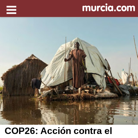
COP26: Acción contra el