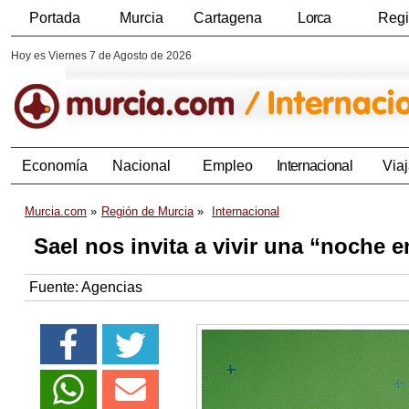
Portada
Murcia
Cartagena
Lorca
Reg
Hoy es Viernes 7 de Agosto de 2026
Economía
Nacional
Empleo
Internacional
Viaj
Murcia.com
Región de Murcia
Internacional
Sael nos invita a vivir una “noche e
Fuente:
Agencias