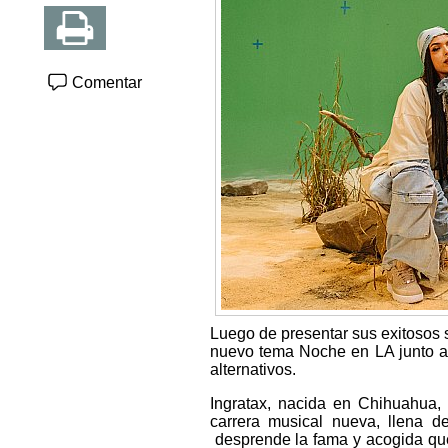
Comentar
Luego de presentar sus exitosos s
nuevo tema Noche en LA junto al
alternativos.
Ingratax, nacida en Chihuahua
carrera musical nueva, llena d
desprende la fama y acogida que