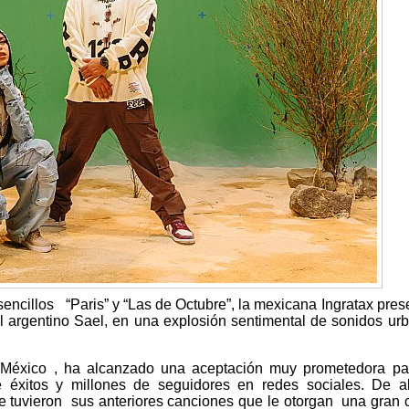
encillos “Paris” y “Las de Octubre”, la mexicana Ingratax pres
 argentino Sael, en una explosión sentimental de sonidos ur
, México , ha alcanzado una aceptación muy prometedora pa
e éxitos y millones de seguidores en redes sociales. De 
 tuvieron sus anteriores canciones que le otorgan una gran c