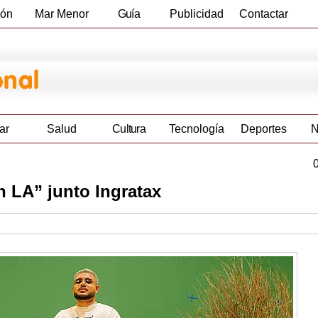
ión
Mar Menor
Guía
Publicidad
Contactar
Empresas
ar
Salud
Cultura
Tecnología
Deportes
N
n LA” junto Ingratax