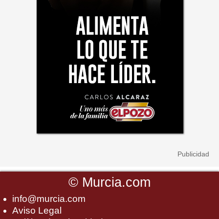
©
Murcia.com
info@murcia.com
Aviso Legal