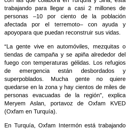
con las que colabora en Turquía y Siria, está
trabajando para llegar a casi 2 millones de
personas –10 por ciento de la población
afectada por el terremoto– con ayuda y
apoyopara que puedan reconstruir sus vidas.
“La gente vive en automóviles, mezquitas o
tiendas de campaña y se apiña alrededor del
fuego con temperaturas gélidas. Los refugios
de emergencia están desbordados y
superpoblados. Mucha gente no quiere
quedarse en la zona y hay cientos de miles de
personas evacuadas de la región”, explica
Meryem Aslan, portavoz de Oxfam KVED
(Oxfam en Turquía).
En Turquía, Oxfam Intermón está trabajando