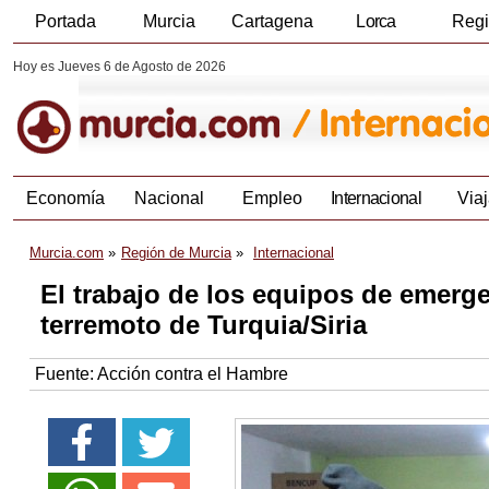
Portada
Murcia
Cartagena
Lorca
Reg
Hoy es Jueves 6 de Agosto de 2026
Economía
Nacional
Empleo
Internacional
Viaj
Murcia.com
Región de Murcia
Internacional
El trabajo de los equipos de emerg
terremoto de Turquia/Siria
Fuente:
Acción contra el Hambre