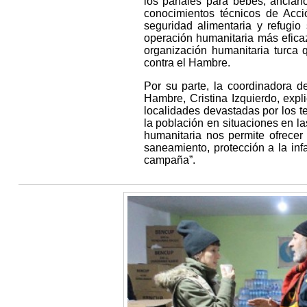
los pañales para bebés, ancianos
conocimientos técnicos de Acc
seguridad alimentaria y refugio
operación humanitaria más eficaz
organización humanitaria turca 
contra el Hambre.
Por su parte, la coordinadora d
Hambre, Cristina Izquierdo, expl
localidades devastadas por los t
la población en situaciones en la
humanitaria nos permite ofrecer
saneamiento, protección a la inf
campaña”.