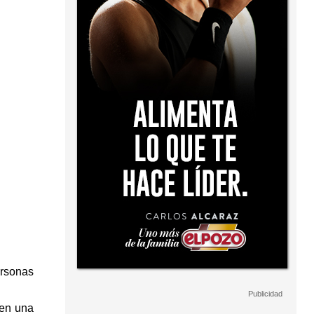
ersonas
 en una