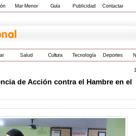
ión
Mar Menor
Guía
Publicidad
Contactar
Empresas
ar
Salud
Cultura
Tecnología
Deportes
N
encia de Acción contra el Hambre en el