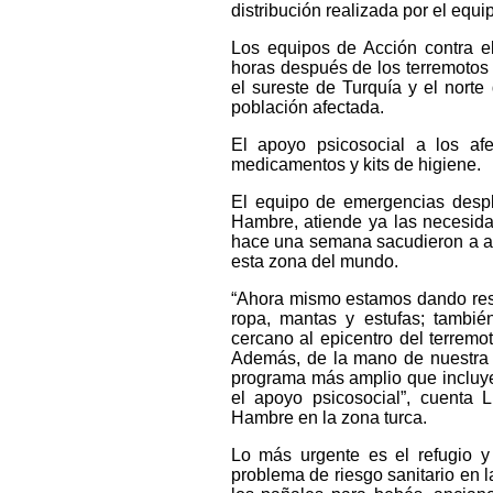
distribución realizada por el eq
Los equipos de Acción contra e
horas después de los terremotos 
el sureste de Turquía y el norte
población afectada.
El apoyo psicosocial a los afe
medicamentos y kits de higiene.
El equipo de emergencias despl
Hambre, atiende ya las necesidad
hace una semana sacudieron a amb
esta zona del mundo.
“Ahora mismo estamos dando resp
ropa, mantas y estufas; tambi
cercano al epicentro del terremo
Además, de la mano de nuestra o
programa más amplio que incluye 
el apoyo psicosocial”, cuenta 
Hambre en la zona turca.
Lo más urgente es el refugio 
problema de riesgo sanitario en l