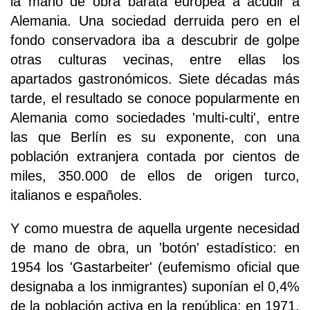
la mano de obra barata europea a acudir a
Alemania. Una sociedad derruida pero en el
fondo conservadora iba a descubrir de golpe
otras culturas vecinas, entre ellas los
apartados gastronómicos. Siete décadas más
tarde, el resultado se conoce popularmente en
Alemania como sociedades 'multi-culti', entre
las que Berlín es su exponente, con una
población extranjera contada por cientos de
miles, 350.000 de ellos de origen turco,
italianos e españoles.
Y como muestra de aquella urgente necesidad
de mano de obra, un 'botón' estadístico: en
1954 los 'Gastarbeiter' (eufemismo oficial que
designaba a los inmigrantes) suponían el 0,4%
de la población activa en la república; en 1971,