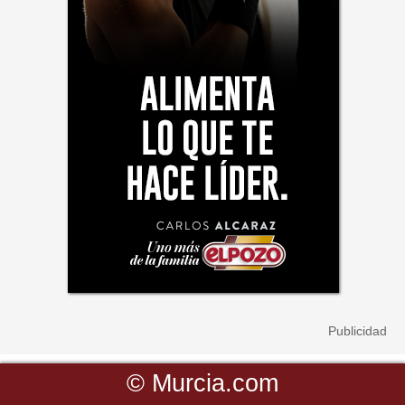
©
Murcia.com