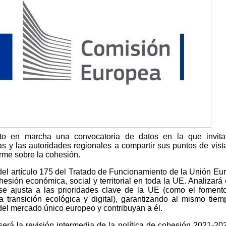
o en marcha una convocatoria de datos en la que invita
as y las autoridades regionales a compartir sus puntos de vist
rme sobre la cohesión.
d del artículo 175 del Tratado de Funcionamiento de la Unión Eu
esión económica, social y territorial en toda la UE. Analizará
se ajusta a las prioridades clave de la UE (como el foment
a transición ecológica y digital), garantizando al mismo tie
del mercado único europeo y contribuyan a él.
será la revisión intermedia de la política de cohesión 2021-20