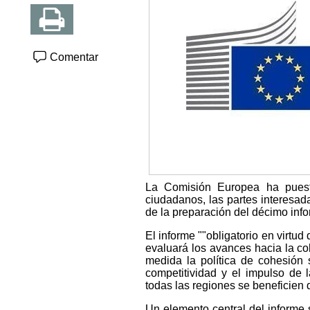
Comentar
La Comisión Europea ha puest
ciudadanos, las partes interesad
de la preparación del décimo info
El informe ""obligatorio en virtu
evaluará los avances hacia la coh
medida la política de cohesión 
competitividad y el impulso de l
todas las regiones se beneficien 
Un elemento central del informe 