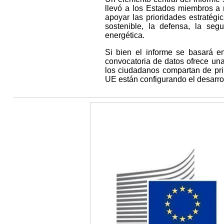
llevó a los Estados miembros a 
apoyar las prioridades estratégic
sostenible, la defensa, la segur
energética.
Si bien el informe se basará en
convocatoria de datos ofrece una
los ciudadanos compartan de pri
UE están configurando el desarrol