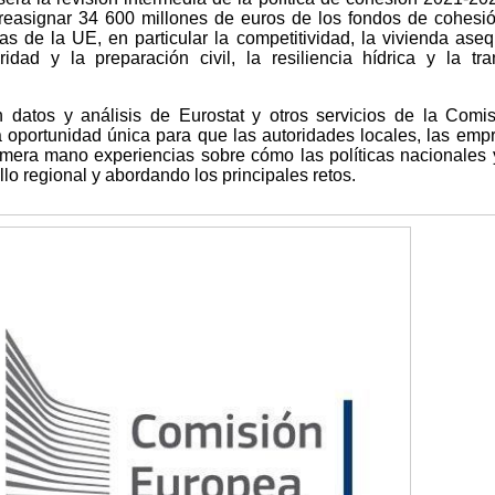
reasignar 34 600 millones de euros de los fondos de cohesi
as de la UE, en particular la competitividad, la vivienda aseq
idad y la preparación civil, la resiliencia hídrica y la tra
 datos y análisis de Eurostat y otros servicios de la Comis
 oportunidad única para que las autoridades locales, las emp
mera mano experiencias sobre cómo las políticas nacionales 
lo regional y abordando los principales retos.