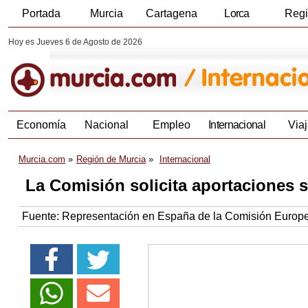
Portada
Murcia
Cartagena
Lorca
Reg
Hoy es Jueves 6 de Agosto de 2026
Economía
Nacional
Empleo
Internacional
Viaj
Murcia.com
Región de Murcia
Internacional
La Comisión solicita aportaciones so
Fuente:
Representación en España de la Comisión Europ