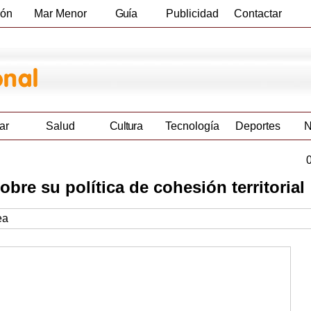
ión
Mar Menor
Guía
Publicidad
Contactar
Empresas
ar
Salud
Cultura
Tecnología
Deportes
N
bre su política de cohesión territorial
ea