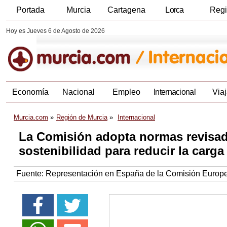
Portada
Murcia
Cartagena
Lorca
Reg
Hoy es Jueves 6 de Agosto de 2026
Economía
Nacional
Empleo
Internacional
Viaj
Murcia.com
Región de Murcia
Internacional
La Comisión adopta normas revisad
sostenibilidad para reducir la carg
Fuente:
Representación en España de la Comisión Europ