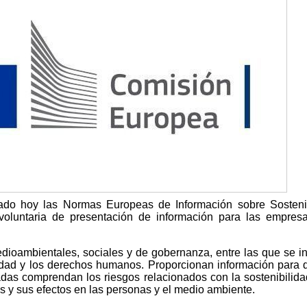
do hoy las Normas Europeas de Información sobre Sostenib
voluntaria de presentación de información para las empres
ioambientales, sociales y de gobernanza, entre las que se i
sidad y los derechos humanos. Proporcionan información para 
sadas comprendan los riesgos relacionados con la sostenibilida
 y sus efectos en las personas y el medio ambiente.