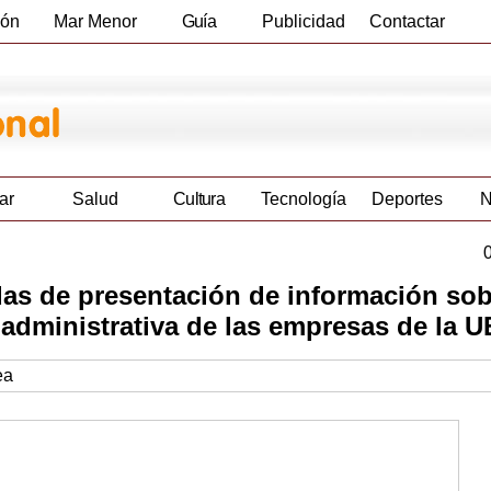
ión
Mar Menor
Guía
Publicidad
Contactar
Empresas
ar
Salud
Cultura
Tecnología
Deportes
N
as de presentación de información sob
a administrativa de las empresas de la U
ea