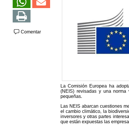
Comentar
La Comisión Europea ha adopta
(NEIS) revisadas y una norma 
pequeñas.
Las NEIS abarcan cuestiones med
el cambio climático, la biodiver
inversores y otras partes intere
que están expuestas las empresas