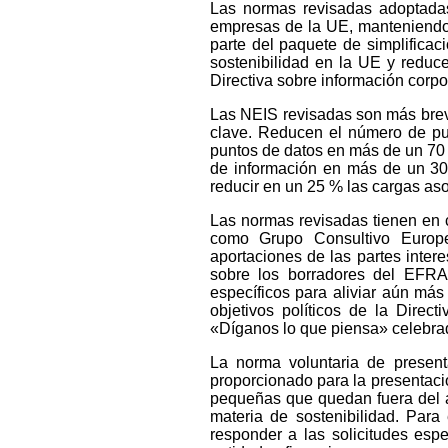
Las normas revisadas adoptadas
empresas de la UE, manteniendo a
parte del paquete de simplificac
sostenibilidad en la UE y reduc
Directiva sobre información corpo
Las NEIS revisadas son más breve
clave. Reducen el número de pu
puntos de datos en más de un 70
de información en más de un 30
reducir en un 25 % las cargas aso
Las normas revisadas tienen en 
como Grupo Consultivo Europe
aportaciones de las partes inte
sobre los borradores del EFRA
específicos para aliviar aún más
objetivos políticos de la Direc
«Díganos lo que piensa» celebra
La norma voluntaria de present
proporcionado para la presentaci
pequeñas que quedan fuera del ám
materia de sostenibilidad. Para
responder a las solicitudes esp