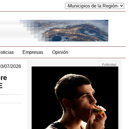
oticias
Empresas
Opinión
03/07/2026
re
E