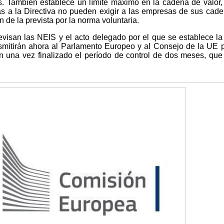
s. También establece un límite máximo en la cadena de valor,
as a la Directiva no pueden exigir a las empresas de sus cad
n de la prevista por la norma voluntaria.
evisan las NEIS y el acto delegado por el que se establece l
ansmitirán ahora al Parlamento Europeo y al Consejo de la UE 
án una vez finalizado el período de control de dos meses, qu