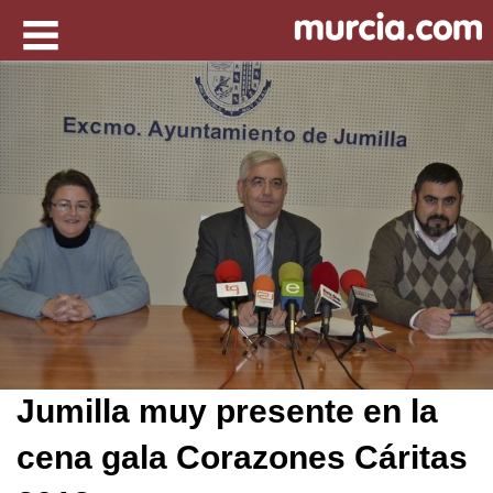
Jumilla muy presente en la
cena gala Corazones Cáritas