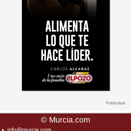
©
Murcia.com
info@murcia.com