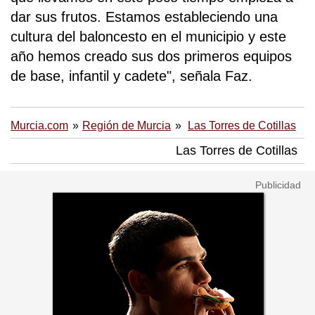
dar sus frutos. Estamos estableciendo una
cultura del baloncesto en el municipio y este
año hemos creado sus dos primeros equipos
de base, infantil y cadete", señala Faz.
Murcia.com
Región de Murcia
Las Torres de Cotillas
Las Torres de Cotillas