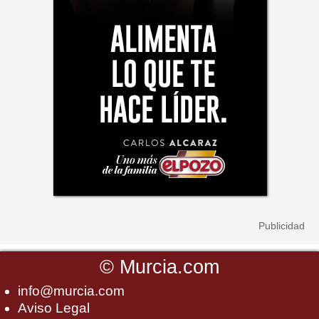
©
Murcia.com
info@murcia.com
Aviso Legal