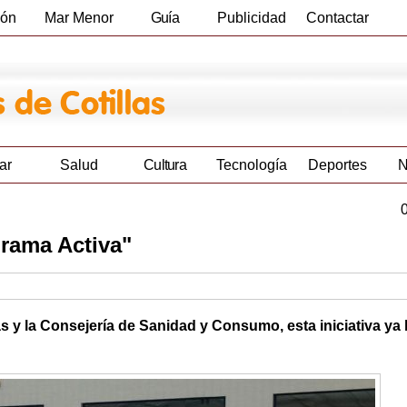
ión
Mar Menor
Guía
Publicidad
Contactar
Empresas
ar
Salud
Cultura
Tecnología
Deportes
N
grama Activa"
s y la Consejería de Sanidad y Consumo, esta iniciativa ya