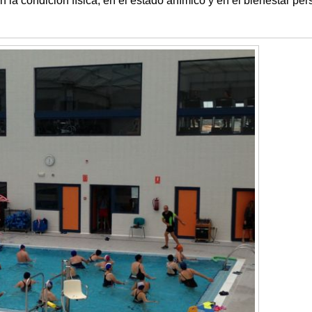
 la condición física, en el estado anímico y en el bienestar per