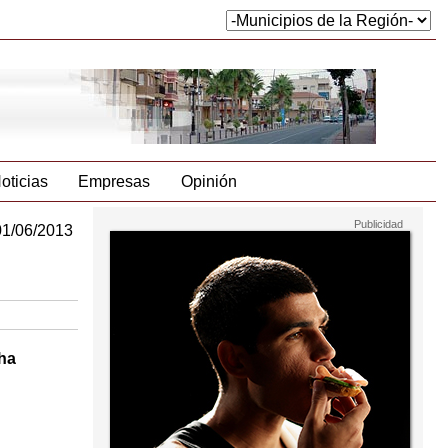
oticias
Empresas
Opinión
01/06/2013
 ha