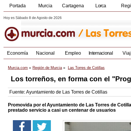
Portada
Murcia
Cartagena
Lorca
Reg
Hoy es Sábado 8 de Agosto de 2026
Economía
Nacional
Empleo
Internacional
Viaj
Murcia.com
Región de Murcia
Las Torres de Cotillas
Los torreños, en forma con el "Pro
Fuente:
Ayuntamiento de Las Torres de Cotillas
Promovida por el Ayuntamiento de Las Torres de Cotilla
prestado servicio a casi un centenar de usuarios