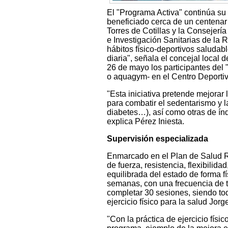
El "Programa Activa" continúa su 
beneficiado cerca de un centenar
Torres de Cotillas y la Consejer
e Investigación Sanitarias de la 
hábitos físico-deportivos saludab
diaria", señala el concejal local
26 de mayo los participantes del 
o aquagym- en el Centro Deportiv
"Esta iniciativa pretende mejorar 
para combatir el sedentarismo y l
diabetes…), así como otras de índ
explica Pérez Iniesta.
Supervisión especializada
Enmarcado en el Plan de Salud R
de fuerza, resistencia, flexibilid
equilibrada del estado de forma fí
semanas, con una frecuencia de t
completar 30 sesiones, siendo to
ejercicio físico para la salud Jor
"Con la práctica de ejercicio fís