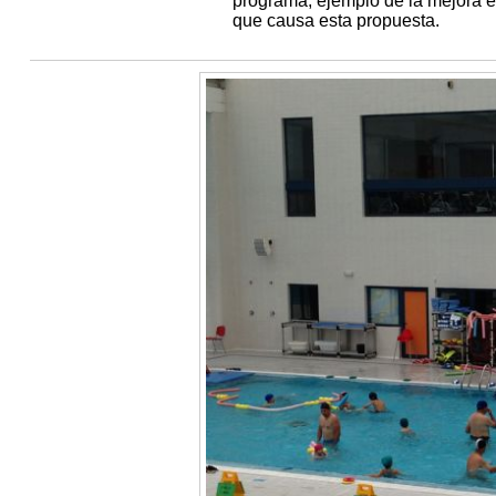
programa, ejemplo de la mejora en
que causa esta propuesta.