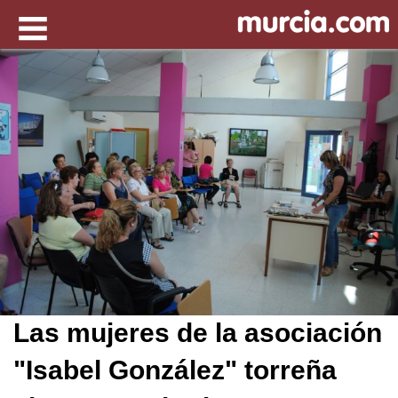
Las mujeres de la asociación
"Isabel González" torreña