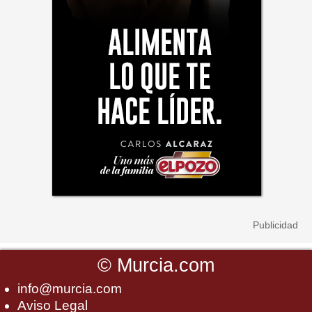
©
Murcia.com
info@murcia.com
Aviso Legal