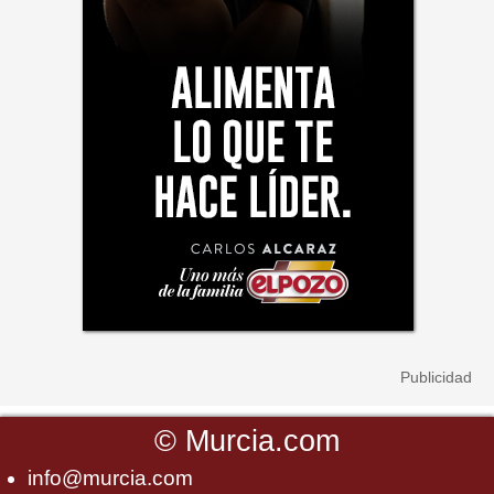
©
Murcia.com
info@murcia.com