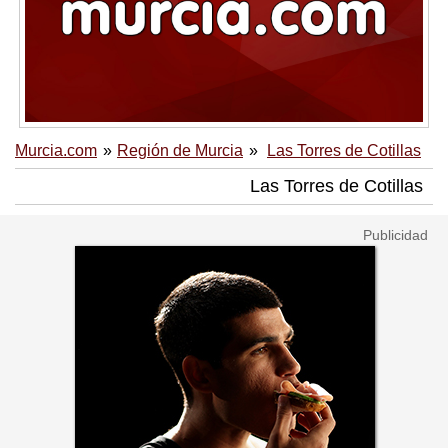
Murcia.com
Región de Murcia
Las Torres de Cotillas
Las Torres de Cotillas