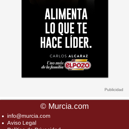
©
Murcia.com
info@murcia.com
Aviso Legal