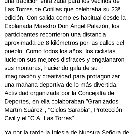
una tradición enraizada para los vecinos de
Las Torres de Cotillas que celebraba su 23ª
edición. Con salida como es habitual desde la
Explanada Maestro Don Ángel Palazón, los
participantes recorrieron una distancia
aproximada de 8 kilómetros por las calles del
pueblo. Como todos los años, los ciclistas
lucieron sus mejores disfraces y engalanaron
sus monturas, haciendo gala de su
imaginación y creatividad para protagonizar
una mañana deportiva de lo más divertida.
Actividad organizada por la Concejalía de
Deportes, en ella colaboraban "Granizados
Martín Suárez", "Ciclos Sarabia", Protección
Civil y el "C.A. Las Torres".
Ya por la tarde la Iglesia de Nuestra Señora de