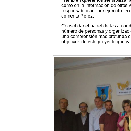
"También queremos sensibilizar a 
como en la información de otros 
responsabilidad -por ejemplo- en 
comenta Pérez.
Consolidar el papel de las autori
número de personas y organizacio
una comprensión más profunda de 
objetivos de este proyecto que y