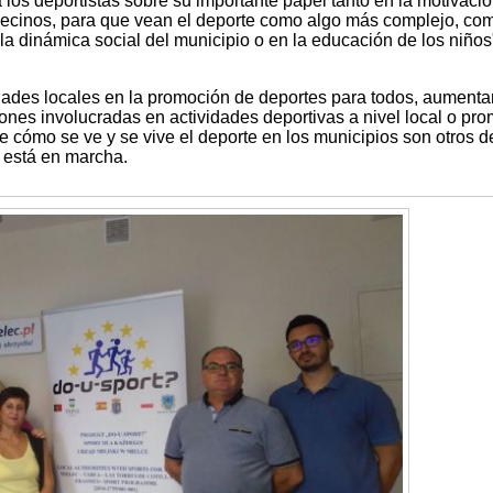
los deportistas sobre su importante papel tanto en la motivaci
vecinos, para que vean el deporte como algo más complejo, co
la dinámica social del municipio o en la educación de los niños
dades locales en la promoción de deportes para todos, aumentar
nes involucradas en actividades deportivas a nivel local o pr
cómo se ve y se vive el deporte en los municipios son otros d
a está en marcha.