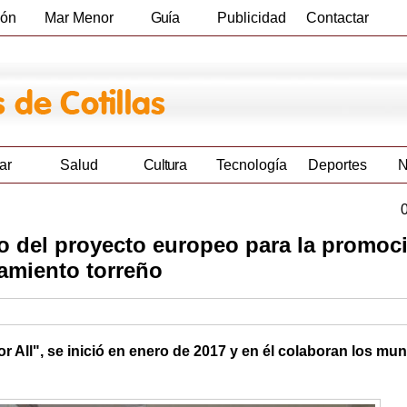
ión
Mar Menor
Guía
Publicidad
Contactar
Empresas
ar
Salud
Cultura
Tecnología
Deportes
N
o del proyecto europeo para la promoc
tamiento torreño
 All", se inició en enero de 2017 y en él colaboran los mun