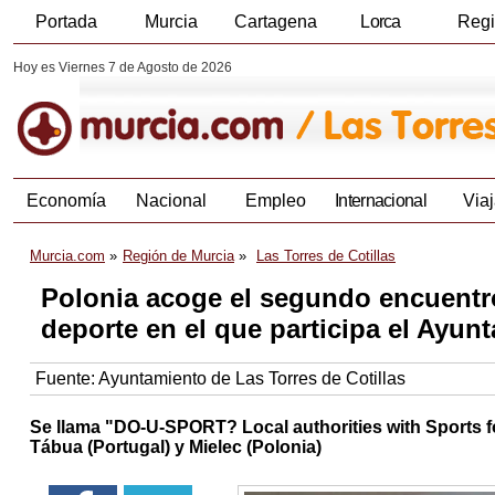
Portada
Murcia
Cartagena
Lorca
Reg
Hoy es Viernes 7 de Agosto de 2026
Economía
Nacional
Empleo
Internacional
Viaj
Murcia.com
Región de Murcia
Las Torres de Cotillas
Polonia acoge el segundo encuentr
deporte en el que participa el Ayun
Fuente:
Ayuntamiento de Las Torres de Cotillas
Se llama "DO-U-SPORT? Local authorities with Sports for
Tábua (Portugal) y Mielec (Polonia)