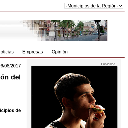
oticias
Empresas
Opinión
06/08/2017
ión del
icipios de