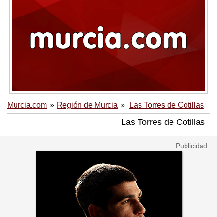
Murcia.com
Región de Murcia
Las Torres de Cotillas
Las Torres de Cotillas