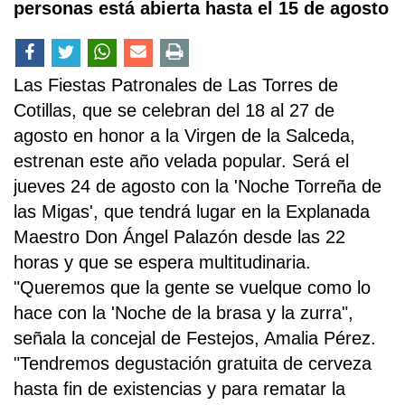
personas está abierta hasta el 15 de agosto
Las Fiestas Patronales de Las Torres de
Cotillas, que se celebran del 18 al 27 de
agosto en honor a la Virgen de la Salceda,
estrenan este año velada popular. Será el
jueves 24 de agosto con la 'Noche Torreña de
las Migas', que tendrá lugar en la Explanada
Maestro Don Ángel Palazón desde las 22
horas y que se espera multitudinaria.
"Queremos que la gente se vuelque como lo
hace con la 'Noche de la brasa y la zurra",
señala la concejal de Festejos, Amalia Pérez.
"Tendremos degustación gratuita de cerveza
hasta fin de existencias y para rematar la