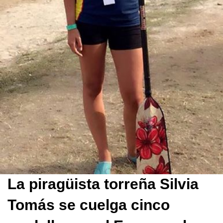
La piragüista torreña Silvia
Tomás se cuelga cinco