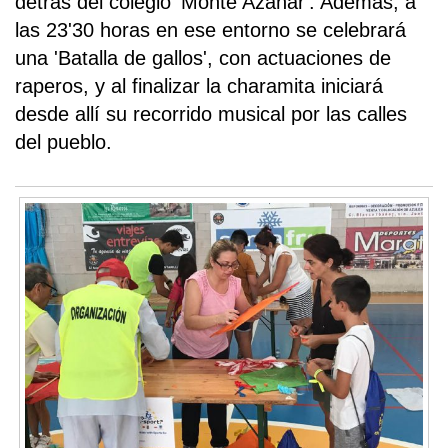
detrás del colegio 'Monte Azahar'. Además, a
las 23'30 horas en ese entorno se celebrará
una 'Batalla de gallos', con actuaciones de
raperos, y al finalizar la charamita iniciará
desde allí su recorrido musical por las calles
del pueblo.