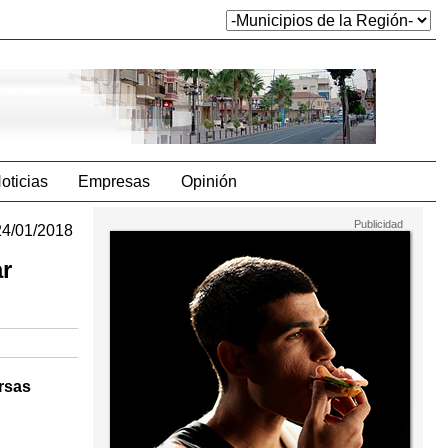
oticias
Empresas
Opinión
24/01/2018
ar
ersas