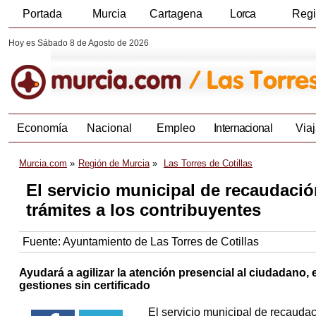
Portada
Murcia
Cartagena
Lorca
Reg
Hoy es Sábado 8 de Agosto de 2026
Economía
Nacional
Empleo
Internacional
Viaj
Murcia.com
Región de Murcia
Las Torres de Cotillas
El servicio municipal de recaudación
trámites a los contribuyentes
Fuente:
Ayuntamiento de Las Torres de Cotillas
Ayudará a agilizar la atención presencial al ciudadano,
gestiones sin certificado
El servicio municipal de recaudac