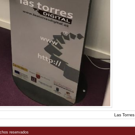
Las Torres 
echos reservados