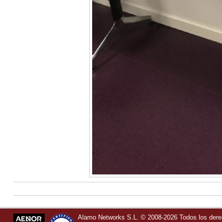
Alamo Networks S.L. © 2008-2026 Todos los der