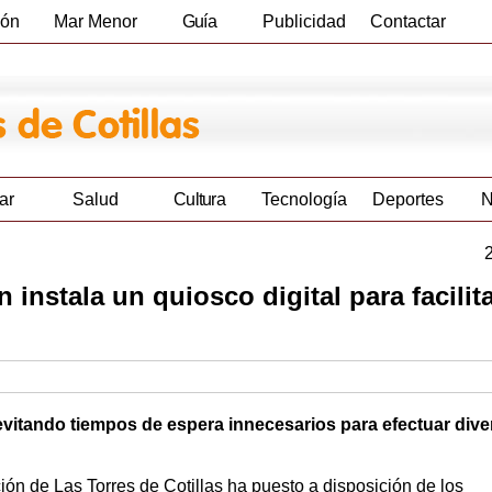
ión
Mar Menor
Guía
Publicidad
Contactar
Empresas
ar
Salud
Cultura
Tecnología
Deportes
N
 instala un quiosco digital para facilit
 evitando tiempos de espera innecesarios para efectuar div
ión de Las Torres de Cotillas ha puesto a disposición de los