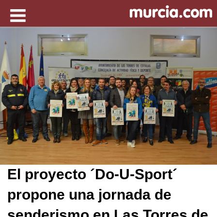
El proyecto ´Do-U-Sport´
propone una jornada de
senderismo en Las Torres de