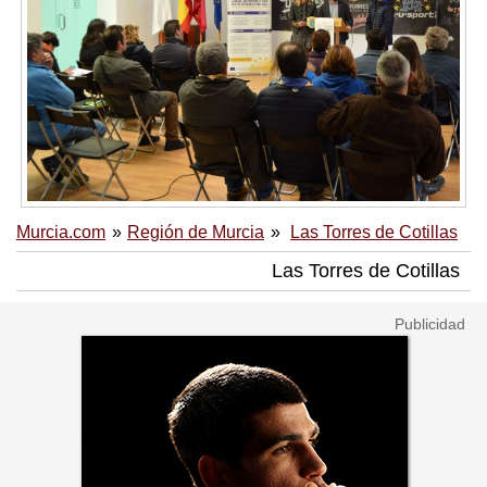
Murcia.com
Región de Murcia
Las Torres de Cotillas
Las Torres de Cotillas