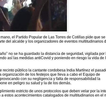
mano, el Partido Popular de Las Torres de Cotillas pide que se
te del alcalde y los organizadores de eventos multitudinarios 
año" no se ha guardado la distancia de seguridad, vigilada por 
ndo así las medidas antiCovid y poniendo en riesgo la vida de 
e recinto público la cantante cordobesa India Martínez el pasad
a organización de los festejos que lleva a cabo el Equipo de
vocando con su negligencia y falta de responsabilidad la
one en peligro su salud y la de los demás.
imiento estricto de unos protocolos que deben velar por la int
n a estos acontecimientos catalogados de multitudinarios en el