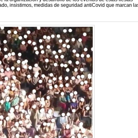
lado, insistimos, medidas de seguridad antiCovid que marcan la