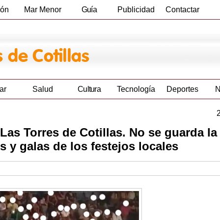
ión
Mar Menor
Guía
Publicidad
Contactar
Empresas
ar
Salud
Cultura
Tecnología
Deportes
N
 Las Torres de Cotillas. No se guarda la
 y galas de los festejos locales