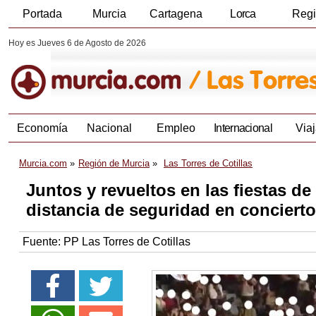
Portada
Murcia
Cartagena
Lorca
Reg
Hoy es Jueves 6 de Agosto de 2026
Economía
Nacional
Empleo
Internacional
Viaj
Murcia.com
Región de Murcia
Las Torres de Cotillas
Juntos y revueltos en las fiestas de
distancia de seguridad en conciertos
Fuente:
PP Las Torres de Cotillas