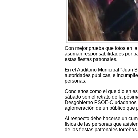
Con mejor prueba que fotos en la 
asuman responsabilidades por par
estas fiestas patronales.
En el Auditorio Municipal "Juan B
autoridades públicas, e incumplie
personas.
Conciertos como el que dio en es
sábado son el retrato de la pésim
Desgobierno PSOE-Ciudadanos pro
aglomeración de un público que p
Al respecto debe hacerse un cumpl
física de las personas que asiste
de las fiestas patronales torreñas.