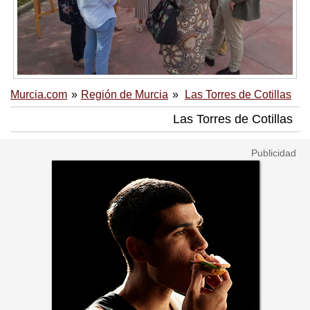
Murcia.com
Región de Murcia
Las Torres de Cotillas
Las Torres de Cotillas