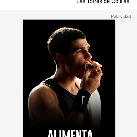
Las Torres de Cotillas