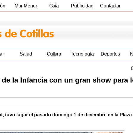
ión
Mar Menor
Guía
Publicidad
Contactar
Empresas
ar
Salud
Cultura
Tecnología
Deportes
N
ía de la Infancia con un gran show para 
d, tuvo lugar el pasado domingo 1 de diciembre en la Plaza