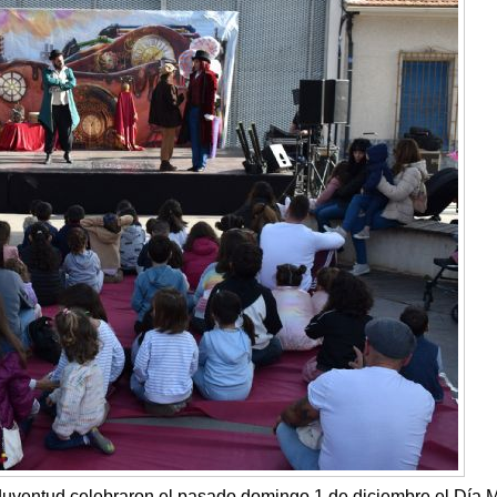
Juventud celebraron el pasado domingo 1 de diciembre el Día 