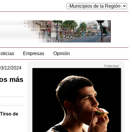
oticias
Empresas
Opinión
03/12/2024
los más
 Tirso de