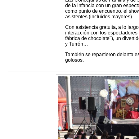
de la Infancia con un gran espec
como punto de encuentro, el show 
asistentes (incluidos mayores).
Con asistencia gratuita, a lo lar
interacción con los espectadores (
fábrica de chocolate"), un diverti
y Turrón…
También se repartieron delantale
golosos.