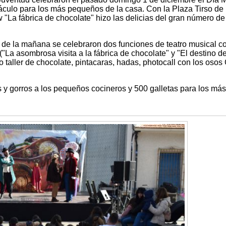
táculo para los más pequeños de la casa. Con la Plaza Tirso de
"La fábrica de chocolate" hizo las delicias del gran número de
go de la mañana se celebraron dos funciones de teatro musical c
"La asombrosa visita a la fábrica de chocolate" y "El destino de
do taller de chocolate, pintacaras, hadas, photocall con los oso
s y gorros a los pequeños cocineros y 500 galletas para los más