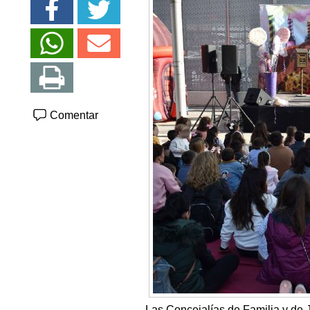
Comentar
Las Concejalías de Familia y de 