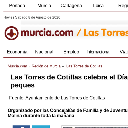
Portada
Murcia
Cartagena
Lorca
Reg
Hoy es Sábado 8 de Agosto de 2026
Economía
Nacional
Empleo
Internacional
Viaj
Murcia.com
Región de Murcia
Las Torres de Cotillas
Las Torres de Cotillas celebra el D
peques
Fuente:
Ayuntamiento de Las Torres de Cotillas
Organizado por las Concejalías de Familia y de Juventu
Molina durante toda la mañana