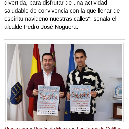
divertida, para disfrutar de una actividad
saludable de convivencia con la que llenar de
espíritu navideño nuestras calles", señala el
alcalde Pedro José Noguera.
Murcia.com
Región de Murcia
Las Torres de Cotillas