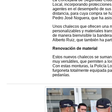
Local, incorporando protecciones 
agentes en el desempeño de sus f
distancia, para cuya compra se h
Pedro José Noguera, que ha asist
Unos chalecos que ofrecen una ma
personalizables y materiales tra
de manera bienvisible la bandera 
Alberto Ruiz, que también ha part
Renovación de material
Estos nuevos chalecos se suman a
muy versátiles, que permiten a lo
Con estas monturas, la Policía Lo
furgoneta totalmente equipada par
pedanías.