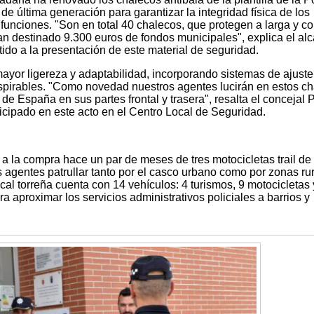
de última generación para garantizar la integridad física de los
unciones. "Son en total 40 chalecos, que protegen a larga y co
an destinado 9.300 euros de fondos municipales", explica el alc
ido a la presentación de este material de seguridad.
yor ligereza y adaptabilidad, incorporando sistemas de ajuste
nspirables. "Como novedad nuestros agentes lucirán en estos c
de España en sus partes frontal y trasera", resalta el concejal 
icipado en este acto en el Centro Local de Seguridad.
 la compra hace un par de meses de tres motocicletas trail de
s agentes patrullar tanto por el casco urbano como por zonas rur
cal torreña cuenta con 14 vehículos: 4 turismos, 9 motocicletas
a aproximar los servicios administrativos policiales a barrios y