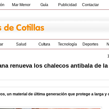
ión
Mar Menor
Guía
Publicidad
Contactar
Empresas
ar
Salud
Cultura
Tecnología
Deportes
N
a renueva los chalecos antibala de la 
s, un material de última generación que protege a larga y 