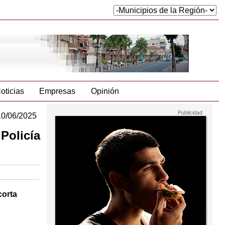
oticias
Empresas
Opinión
10/06/2025
Policía
corta