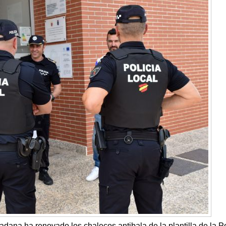
ana ha renovado los chalecos antibala de la plantilla de la Po