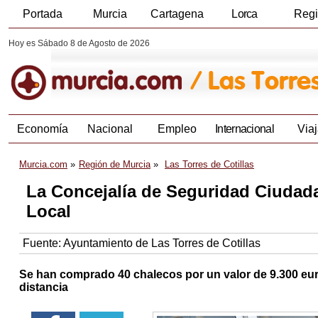
Portada
Murcia
Cartagena
Lorca
Reg
Hoy es Sábado 8 de Agosto de 2026
Economía
Nacional
Empleo
Internacional
Viaj
Murcia.com
Región de Murcia
Las Torres de Cotillas
La Concejalía de Seguridad Ciudadan
Local
Fuente:
Ayuntamiento de Las Torres de Cotillas
Se han comprado 40 chalecos por un valor de 9.300 euro
distancia