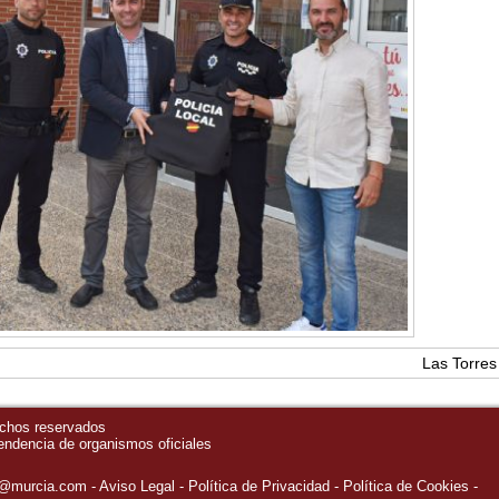
Las Torres 
echos reservados
pendencia de organismos oficiales
o@murcia.com
Aviso Legal
Política de Privacidad
-
Política de Cookies