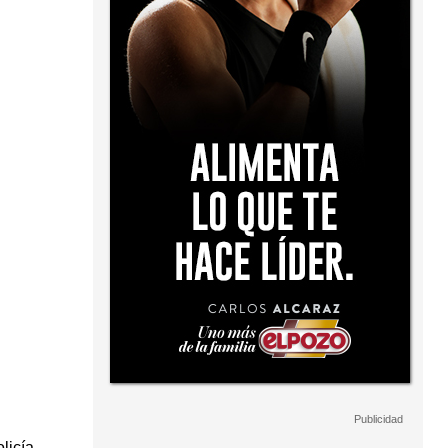
licía