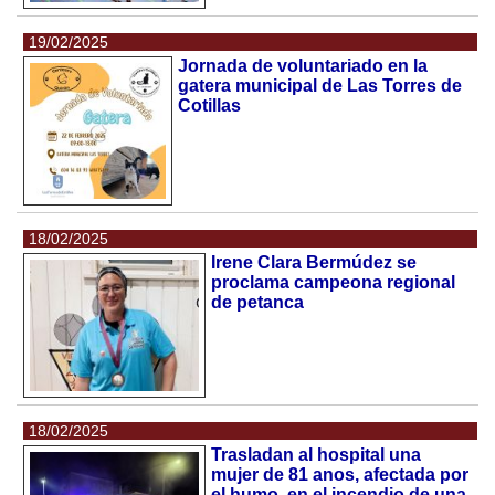
19/02/2025
Jornada de voluntariado en la
gatera municipal de Las Torres de
Cotillas
18/02/2025
Irene Clara Bermúdez se
proclama campeona regional
de petanca
18/02/2025
Trasladan al hospital una
mujer de 81 anos, afectada por
el humo, en el incendio de una