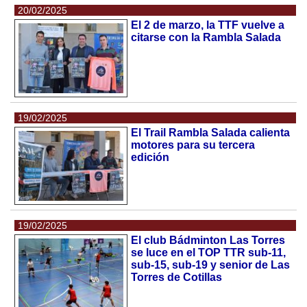
20/02/2025
El 2 de marzo, la TTF vuelve a
citarse con la Rambla Salada
19/02/2025
El Trail Rambla Salada calienta
motores para su tercera
edición
19/02/2025
El club Bádminton Las Torres
se luce en el TOP TTR sub-11,
sub-15, sub-19 y senior de Las
Torres de Cotillas