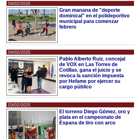
04/02/2025
Gran manana de "deporte
dominical" en el polideportivo
municipal para comenzar
febrero
04/02/2025
Pablo Alberto Ruiz, concejal
de VOX en Las Torres de
Cotillas, gana el juicio y se
revoca la sanción impuesta
por Hefame por ejercer su
cargo público
03/02/2025
El torreno Diego Gómez, oro y
plata en el campeonato de
Espana de tiro con arco