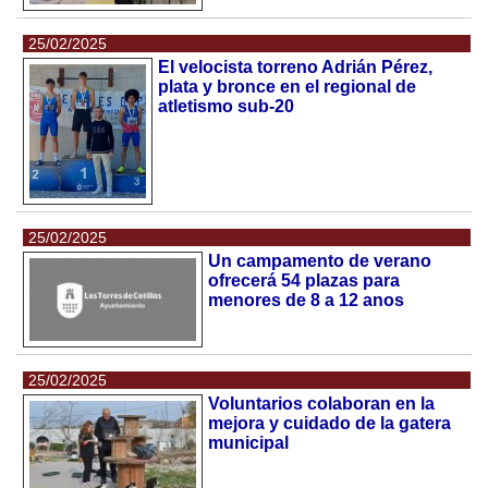
25/02/2025
El velocista torreno Adrián Pérez,
plata y bronce en el regional de
atletismo sub-20
25/02/2025
Un campamento de verano
ofrecerá 54 plazas para
menores de 8 a 12 anos
25/02/2025
Voluntarios colaboran en la
mejora y cuidado de la gatera
municipal