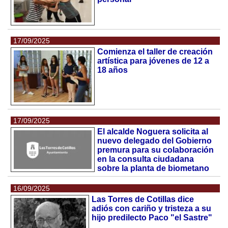
17/09/2025
Comienza el taller de creación
artística para jóvenes de 12 a
18 años
17/09/2025
El alcalde Noguera solicita al
nuevo delegado del Gobierno
premura para su colaboración
en la consulta ciudadana
sobre la planta de biometano
16/09/2025
Las Torres de Cotillas dice
adiós con cariño y tristeza a su
hijo predilecto Paco "el Sastre"