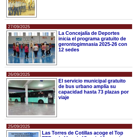
27/09/2025
La Concejalía de Deportes
inicia el programa gratuito de
gerontogimnasia 2025-26 con
12 sedes
26/09/2025
El servicio municipal gratuito
de bus urbano amplía su
capacidad hasta 73 plazas por
viaje
25/09/2025
Las Torres de Cotillas acoge el Top