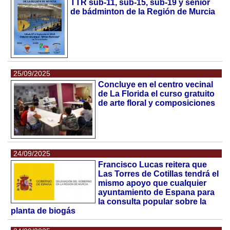
TTR sub-11, sub-15, sub-19 y senior
de bádminton de la Región de Murcia
25/09/2025
Concluye en el centro vecinal
de La Florida el curso gratuito
de arte floral y composiciones
24/09/2025
Francisco Lucas reitera que
Las Torres de Cotillas tendrá el
mismo apoyo que cualquier
ayuntamiento de Espana para
la consulta popular sobre la
planta de biogás