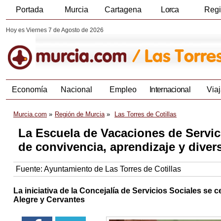
Portada
Murcia
Cartagena
Lorca
Reg
Hoy es Viernes 7 de Agosto de 2026
Economía
Nacional
Empleo
Internacional
Viaj
Murcia.com
Región de Murcia
Las Torres de Cotillas
La Escuela de Vacaciones de Servic
de convivencia, aprendizaje y diver
Fuente:
Ayuntamiento de Las Torres de Cotillas
La iniciativa de la Concejalía de Servicios Sociales se c
Alegre y Cervantes