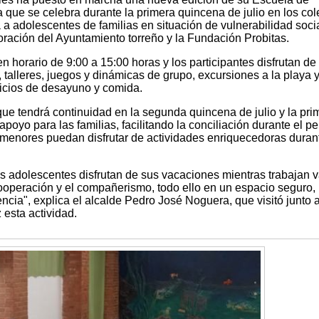
a que se celebra durante la primera quincena de julio en los col
 a adolescentes de familias en situación de vulnerabilidad socia
ración del Ayuntamiento torreño y la Fundación Probitas.
n horario de 9:00 a 15:00 horas y los participantes disfrutan de
, talleres, juegos y dinámicas de grupo, excursiones a la playa y
rvicios de desayuno y comida.
-que tendrá continuidad en la segunda quincena de julio y la pri
oyo para las familias, facilitando la conciliación durante el pe
s menores puedan disfrutar de actividades enriquecedoras duran
os adolescentes disfrutan de sus vacaciones mientras trabajan v
cooperación y el compañerismo, todo ello en un espacio seguro,
ncia", explica el alcalde Pedro José Noguera, que visitó junto a
esta actividad.