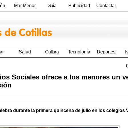
ión
Mar Menor
Guía
Publicidad
Contactar
Empresas
ar
Salud
Cultura
Tecnología
Deportes
N
ios Sociales ofrece a los menores un v
sión
elebra durante la primera quincena de julio en los colegios 