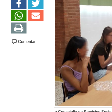
Comentar
La Concejalía de Servicios Soci