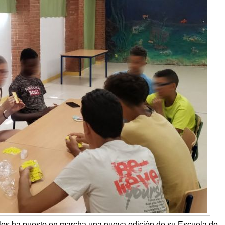
ales ha puesto en marcha una nueva edición de su Escuela de