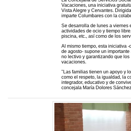
Vacaciones, una iniciativa gratuit
Vista Alegre y Cervantes. Dirigida
imparte Columbares con la colabo
Se desarrolla de lunes a viernes e
actividades de ocio y tiempo libre
piscina, etc., así como de los se
Al mismo tiempo, esta iniciativa 
de agosto- supone un importante ap
no lectivo y garantizando que lo
vacaciones.
"Las familias tienen un apoyo y l
como el respeto, la igualdad, la 
integrador, educativo y de convive
concejala María Dolores Sánchez 