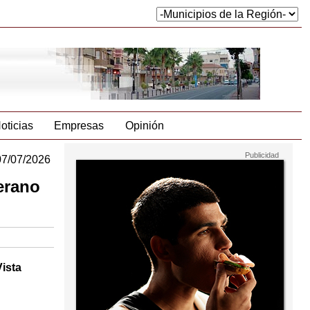
oticias
Empresas
Opinión
07/07/2026
erano
Vista