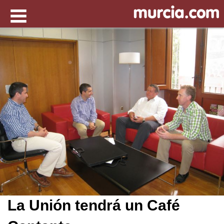
La Unión tendrá un Café