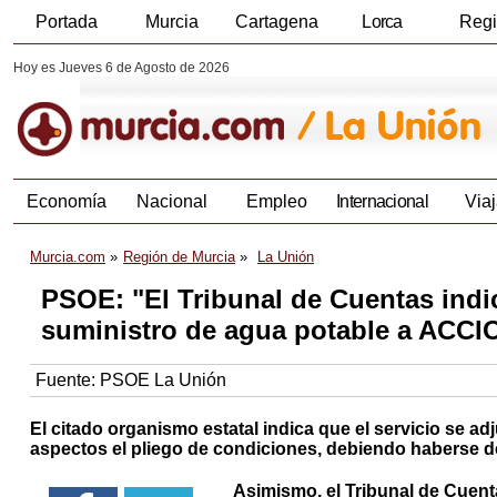
Portada
Murcia
Cartagena
Lorca
Reg
Hoy es Jueves 6 de Agosto de 2026
Economía
Nacional
Empleo
Internacional
Viaj
Murcia.com
Región de Murcia
La Unión
PSOE: "El Tribunal de Cuentas indic
suministro de agua potable a ACCIO
Fuente:
PSOE La Unión
El citado organismo estatal indica que el servicio se a
aspectos el pliego de condiciones, debiendo haberse dec
Asimismo, el Tribunal de Cuenta