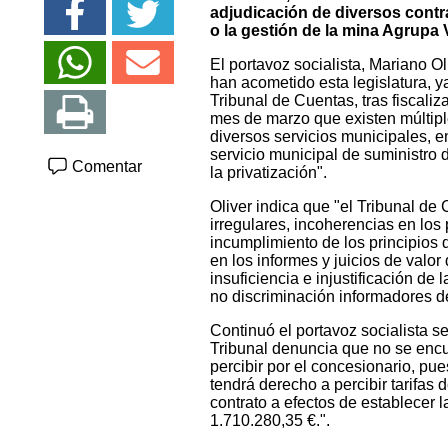
adjudicación de diversos contra
o la gestión de la mina Agrupa 
El portavoz socialista, Mariano O
han acometido esta legislatura, 
Tribunal de Cuentas, tras fiscali
mes de marzo que existen múltiple
diversos servicios municipales, en
servicio municipal de suministro
Comentar
la privatización".
Oliver indica que "el Tribunal de
irregulares, incoherencias en los
incumplimiento de los principios 
en los informes y juicios de valo
insuficiencia e injustificación de 
no discriminación informadores de
Continuó el portavoz socialista se
Tribunal denuncia que no se encu
percibir por el concesionario, pu
tendrá derecho a percibir tarifas 
contrato a efectos de establecer l
1.710.280,35 €.".