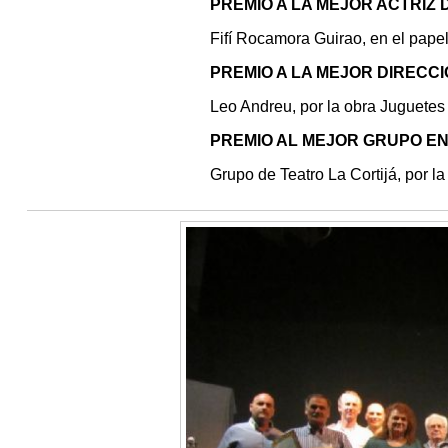
PREMIO A LA MEJOR ACTRIZ
Fifí Rocamora Guirao, en el papel
PREMIO A LA MEJOR DIRECC
Leo Andreu, por la obra Juguetes 
PREMIO AL MEJOR GRUPO E
Grupo de Teatro La Cortijá, por la