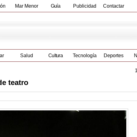
ión
Mar Menor
Guía
Publicidad
Contactar
Empresas
ar
Salud
Cultura
Tecnología
Deportes
N
de teatro