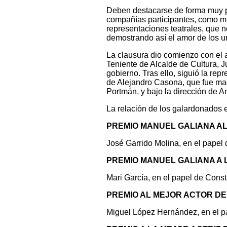
Deben destacarse de forma muy pos
compañías participantes, como m
representaciones teatrales, que n
demostrando así el amor de los un
La clausura dio comienzo con el 
Teniente de Alcalde de Cultura, 
gobierno. Tras ello, siguió la rep
de Alejandro Casona, que fue mag
Portmán, y bajo la dirección de A
La relación de los galardonados e
PREMIO MANUEL GALIANA A
José Garrido Molina, en el papel 
PREMIO MANUEL GALIANA A 
Mari García, en el papel de Const
PREMIO AL MEJOR ACTOR D
Miguel López Hernández, en el pap