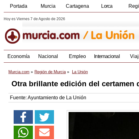
Portada
Murcia
Cartagena
Lorca
Reg
Hoy es Viernes 7 de Agosto de 2026
Economía
Nacional
Empleo
Internacional
Viaj
Murcia.com
Región de Murcia
La Unión
Otra brillante edición del certamen 
Fuente:
Ayuntamiento de La Unión