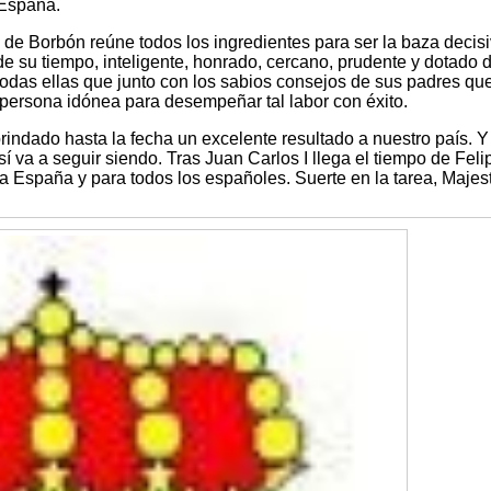
 España.
 de Borbón reúne todos los ingredientes para ser la baza decis
e su tiempo, inteligente, honrado, cercano, prudente y dotado 
odas ellas que junto con los sabios consejos de sus padres que
 persona idónea para desempeñar tal labor con éxito.
indado hasta la fecha un excelente resultado a nuestro país. Y
va a seguir siendo. Tras Juan Carlos I llega el tiempo de Felip
a España y para todos los españoles. Suerte en la tarea, Majes