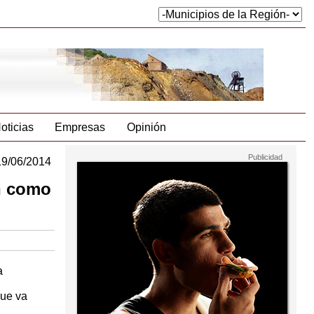
oticias
Empresas
Opinión
19/06/2014
ón como
a
que va