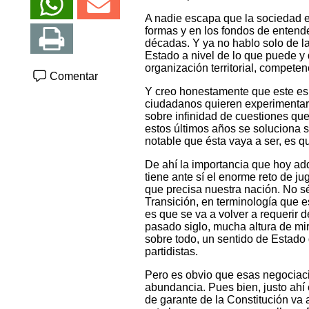
A nadie escapa que la sociedad 
formas y en los fondos de entender
décadas. Y ya no hablo solo de l
Estado a nivel de lo que puede 
organización territorial, competen
Comentar
Y creo honestamente que este es
ciudadanos quieren experimentar 
sobre infinidad de cuestiones qu
estos últimos años se soluciona 
notable que ésta vaya a ser, es 
De ahí la importancia que hoy adq
tiene ante sí el enorme reto de j
que precisa nuestra nación. No 
Transición, en terminología que es
es que se va a volver a requerir d
pasado siglo, mucha altura de mi
sobre todo, un sentido de Estado
partidistas.
Pero es obvio que esas negociaci
abundancia. Pues bien, justo ahí
de garante de la Constitución va 