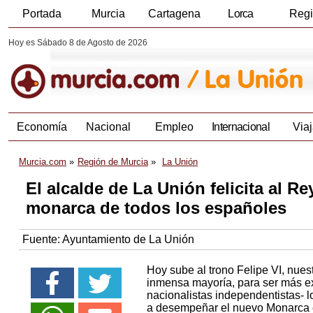
Portada
Murcia
Cartagena
Lorca
Reg
Hoy es Sábado 8 de Agosto de 2026
Economía
Nacional
Empleo
Internacional
Viaj
Murcia.com
Región de Murcia
La Unión
El alcalde de La Unión felicita al R
monarca de todos los españoles
Fuente:
Ayuntamiento de La Unión
Hoy sube al trono Felipe VI, nu
inmensa mayoría, para ser más exa
nacionalistas independentistas-
a desempeñar el nuevo Monarca e