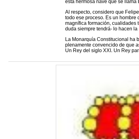
esta hermosa nave que se llama
Al respecto, considero que Felipe
todo ese proceso. Es un hombre d
magnífica formación, cualidades t
duda siempre tendrá- lo hacen la
La Monarquía Constitucional ha br
plenamente convencido de que así 
Un Rey del siglo XXI. Un Rey par