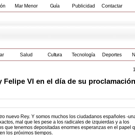
ión
Mar Menor
Guía
Publicidad
Contactar
Empresas
ar
Salud
Cultura
Tecnología
Deportes
N
ey Felipe VI en el día de su proclamaci
estro nuevo Rey. Y somos muchos los ciudadanos españoles -un
ctos, mal que les pese a los radicales de izquierdas y a los
 los que tenemos depositadas enormes esperanzas en el papel 
n los próximos tiempos.