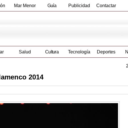
ión
Mar Menor
Guía
Publicidad
Contactar
Empresas
ar
Salud
Cultura
Tecnología
Deportes
N
 flamenco 2014