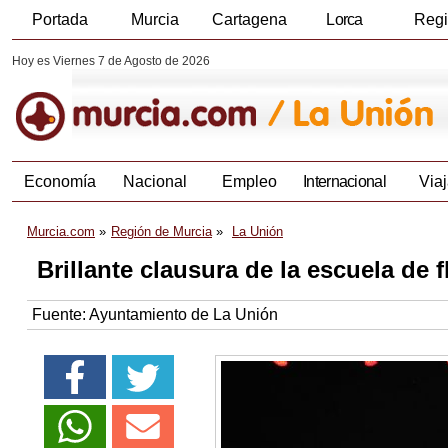
Portada
Murcia
Cartagena
Lorca
Reg
Hoy es Viernes 7 de Agosto de 2026
Economía
Nacional
Empleo
Internacional
Viaj
Murcia.com
Región de Murcia
La Unión
Brillante clausura de la escuela de
Fuente:
Ayuntamiento de La Unión