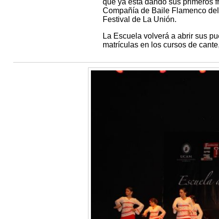
que ya está dando sus primeros f
Compañía de Baile Flamenco del C
Festival de La Unión.
La Escuela volverá a abrir sus pue
matrículas en los cursos de cante,