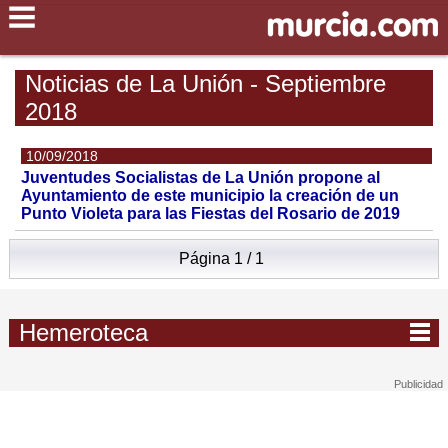
Noticias de La Unión - Septiembre
2018
10/09/2018
Juventudes Socialistas de La Unión propone al
Ayuntamiento de este municipio la creación de un
Punto Violeta para las Fiestas del Rosario de 2019
Página 1 / 1
Hemeroteca