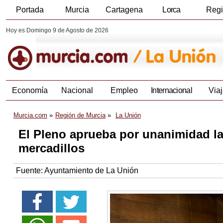
Portada
Murcia
Cartagena
Lorca
Reg
Hoy es Domingo 9 de Agosto de 2026
Economía
Nacional
Empleo
Internacional
Viaj
Murcia.com
Región de Murcia
La Unión
El Pleno aprueba por unanimidad la
mercadillos
Fuente:
Ayuntamiento de La Unión