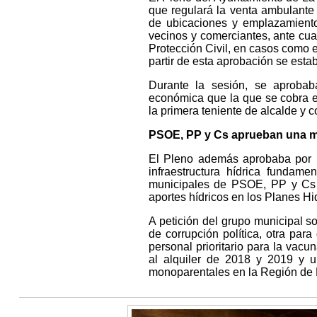
que regulará la venta ambulante
de ubicaciones y emplazamiento
vecinos y comerciantes, ante cua
Protección Civil, en casos como 
partir de esta aprobación se est
Durante la sesión, se aproba
económica que la que se cobra 
la primera teniente de alcalde y
PSOE, PP y Cs aprueban una mo
El Pleno además aprobaba por 
infraestructura hídrica fundam
municipales de PSOE, PP y Cs a
aportes hídricos en los Planes Hi
A petición del grupo municipal s
de corrupción política, otra par
personal prioritario para la vac
al alquiler de 2018 y 2019 y u
monoparentales en la Región de 