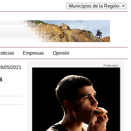
oticias
Empresas
Opinión
26/05/2021
s