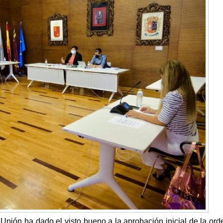
Unión ha dado el visto bueno a la aprobación inicial de la or