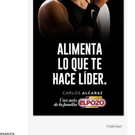
denanza