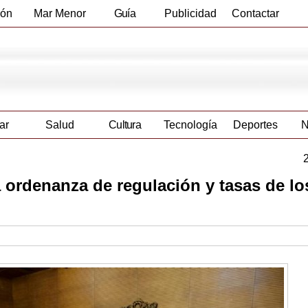
ión
Mar Menor
Guía
Publicidad
Contactar
Empresas
ar
Salud
Cultura
Tecnología
Deportes
N
 ordenanza de regulación y tasas de lo