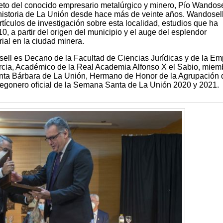
ieto del conocido empresario metalúrgico y minero, Pío Wandosel
a historia de La Unión desde hace más de veinte años. Wandosel
artículos de investigación sobre esta localidad, estudios que ha
, a partir del origen del municipio y el auge del esplendor
rial en la ciudad minera.
ell es Decano de la Facultad de Ciencias Jurídicas y de la E
rcia, Académico de la Real Academia Alfonso X el Sabio, miem
anta Bárbara de La Unión, Hermano de Honor de la Agrupación 
egonero oficial de la Semana Santa de La Unión 2020 y 2021.