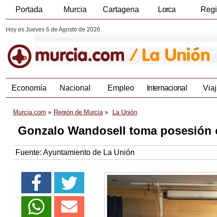
Portada
Murcia
Cartagena
Lorca
Reg
Hoy es Jueves 6 de Agosto de 2026
Economía
Nacional
Empleo
Internacional
Viaj
Murcia.com
Región de Murcia
La Unión
Gonzalo Wandosell toma posesión c
Fuente:
Ayuntamiento de La Unión