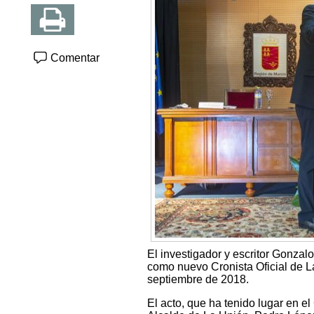
Comentar
El investigador y escritor Gonz
como nuevo Cronista Oficial de La
septiembre de 2018.
El acto, que ha tenido lugar en e