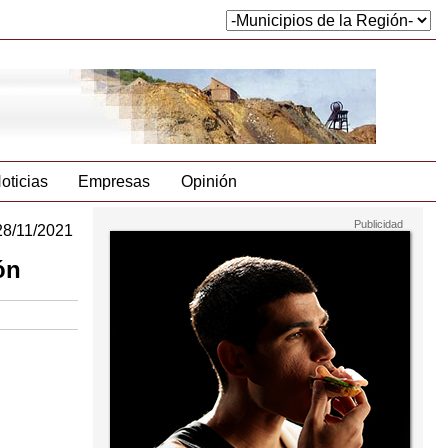
oticias
Empresas
Opinión
28/11/2021
ón