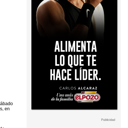
 sábado
s, en