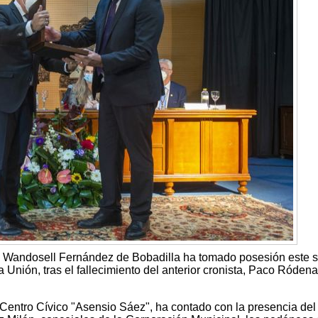
alo Wandosell Fernández de Bobadilla ha tomado posesión este
 Unión, tras el fallecimiento del anterior cronista, Paco Ródena
l Centro Cívico "Asensio Sáez", ha contado con la presencia del