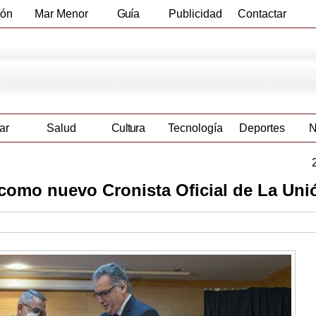
ión
Mar Menor
Guía
Publicidad
Contactar
Empresas
ar
Salud
Cultura
Tecnología
Deportes
N
omo nuevo Cronista Oficial de La Uni